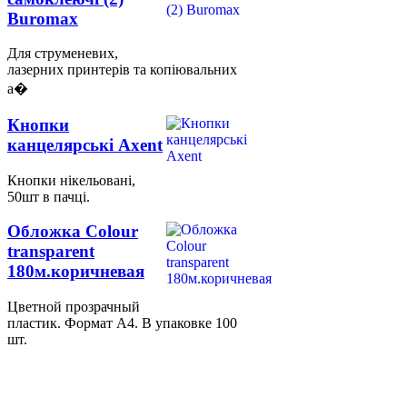
Buromax
Для струменевих,
лазерних принтерів та копіювальних
а�
Кнопки
канцелярські Axent
Кнопки нікельовані,
50шт в пачці.
Обложка Colour
transparent
180м.коричневая
Цветной прозрачный
пластик. Формат А4. В упаковке 100
шт.