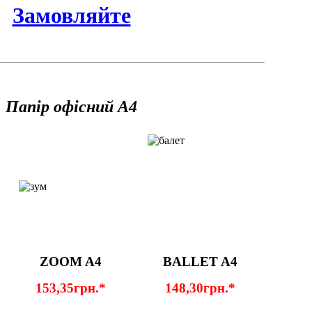
Замовляйте
Папір офісний А4
ZOOM A4
BALLET A4
153,35грн.*
148,30грн.*