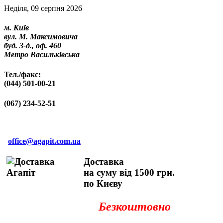
Неділя, 09 серпня 2026
м. Київ
вул. М. Максимовича
буд. 3-д., оф. 460
Метро Васильківська
Тел./факс:
(044) 501-00-21
(067) 234-52-51
office@agapit.com.ua
Доставка
на суму від 1500 грн.
по Києву
Безкоштовно