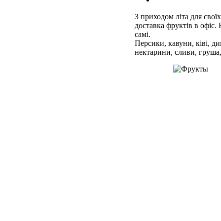
З приходом літа для свої
доставка фруктів в офіс.
самі.
Персики, кавуни, ківі, д
нектарини, сливи, груша,