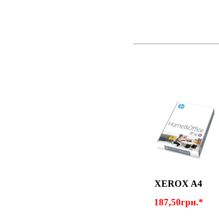
XEROX A4
187,50грн.*