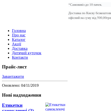
*Самовивіз до 10 пачек.
Доставка по Києву безкоштовн
офісний на суму від 500,00грн
Головна
Про нас
Каталог
Акції
Доставка
Дитячий куточок
Контакти
Прайс-лист
Завантажити
Оновлено: 04/11/2019
Нові надходження
Етикетки
самоклеючі (2)