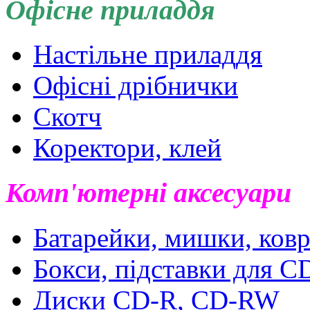
Офісне приладдя
Настільне приладдя
Офісні дрібнички
Скотч
Коректори, клей
Комп'ютерні аксесуари
Батарейки, мишки, ковр
Бокси, підставки для 
Диски CD-R, CD-RW