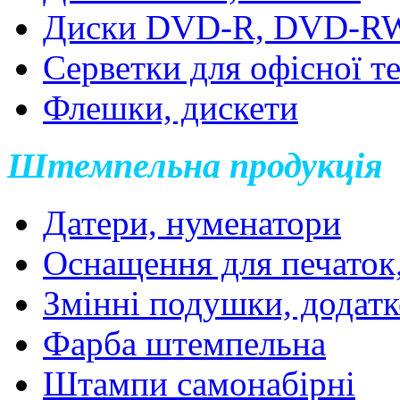
Диски DVD-R, DVD-R
Серветки для офісної т
Флешки, дискети
Штемпельна продукція
Датери, нуменатори
Оснащення для печаток
Змінні подушки, додатк
Фарба штемпельна
Штампи самонабірні