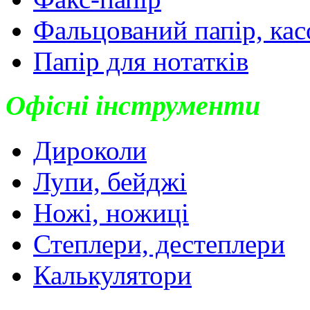
Фальцований папір, кас
Папір для нотатків
Офісні інструменти
Дироколи
Лупи, бейджі
Ножі, ножиці
Степлери, дестеплери
Калькулятори