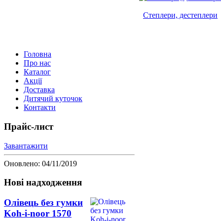
Степлери, дестеплери
Головна
Про нас
Каталог
Акції
Доставка
Дитячий куточок
Контакти
Прайс-лист
Завантажити
Оновлено: 04/11/2019
Нові надходження
Олівець без гумки
Koh-i-noor 1570