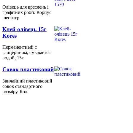
Олівець для креслень і
графітних робіт. Корпус
шестигр
Клей-олівець 15г
Kores
Перманентный с
глицерином, смывается
водой, 15г.
Совок пластиковий
Звичайний пластиковий
совок стандартного
розміру. Кол