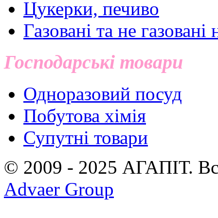
Цукерки, печиво
Газовані та не газовані 
Господарські товари
Одноразовий посуд
Побутова хімія
Супутні товари
© 2009 - 2025 АГАПIТ. Вс
Advaer Group