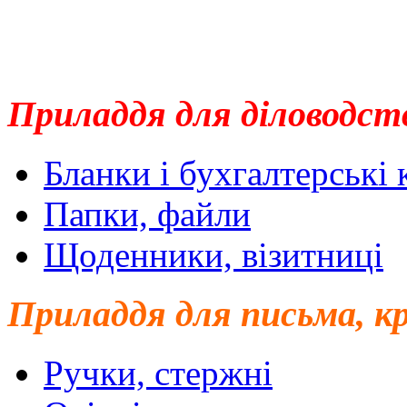
Приладдя для діловодст
Бланки і бухгалтерські
Папки, файли
Щоденники, візитниці
Приладдя для письма, к
Ручки, стержні