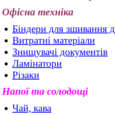
Офісна техніка
Біндери для зшивання 
Витратні матеріали
Знищувачі документів
Ламінатори
Різаки
Напої та солодощі
Чай, кава