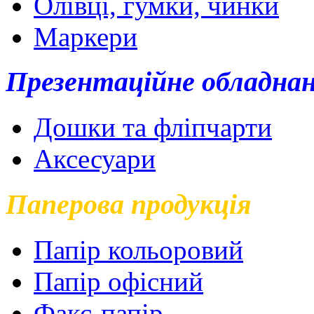
Олівці, гумки, чинки
Маркери
Презентаційне обладна
Дошки та фліпчарти
Аксесуари
Паперова продукція
Папір кольоровий
Папір офісний
Факс-папір