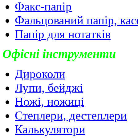
Факс-папір
Фальцований папір, кас
Папір для нотатків
Офісні інструменти
Дироколи
Лупи, бейджі
Ножі, ножиці
Степлери, дестеплери
Калькулятори