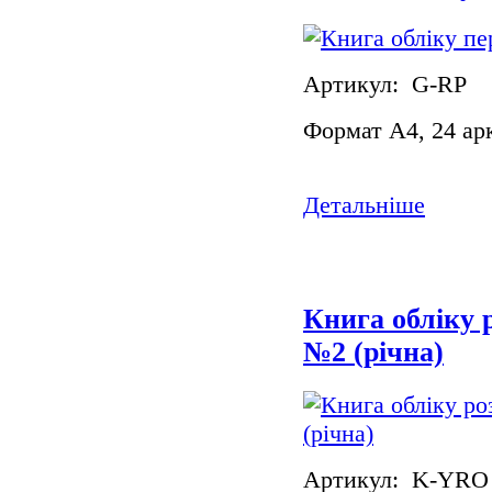
Артикул: G-RP
Формат А4, 24 ар
Детальніше
Книга обліку 
№2 (річна)
Артикул: K-YRO