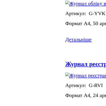
Артикул: G-YVK
Формат А4, 50 ар
Детальніше
Журнал реєстр
Артикул: G-RVI
Формат А4, 24 ар