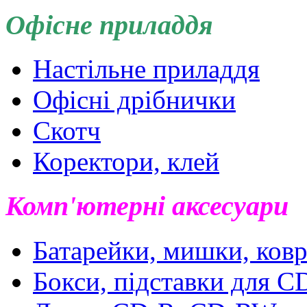
Офісне приладдя
Настільне приладдя
Офісні дрібнички
Скотч
Коректори, клей
Комп'ютерні аксесуари
Батарейки, мишки, ковр
Бокси, підставки для 