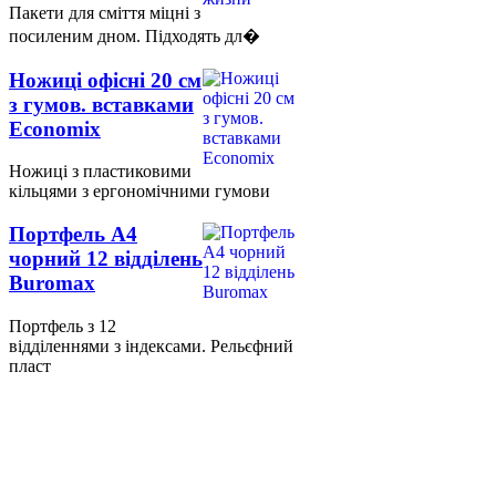
Пакети для сміття міцні з
посиленим дном. Підходять дл�
Ножиці офісні 20 см
з гумов. вставками
Economix
Ножиці з пластиковими
кільцями з ергономічними гумови
Портфель А4
чорний 12 відділень
Buromax
Портфель з 12
відділеннями з індексами. Рельєфний
пласт