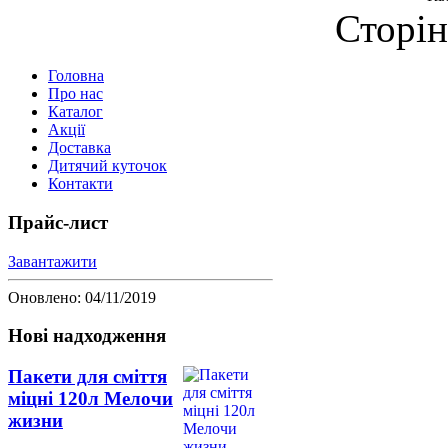
Сторін
Головна
Про нас
Каталог
Акції
Доставка
Дитячий куточок
Контакти
Прайс-лист
Завантажити
Оновлено: 04/11/2019
Нові надходження
Пакети для сміття
міцні 120л Мелочи
жизни