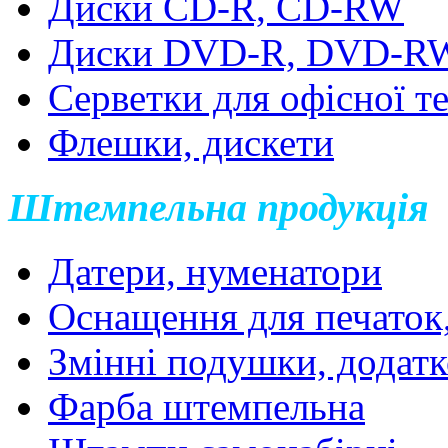
Диски CD-R, CD-RW
Диски DVD-R, DVD-R
Серветки для офісної т
Флешки, дискети
Штемпельна продукція
Датери, нуменатори
Оснащення для печаток
Змінні подушки, додатк
Фарба штемпельна