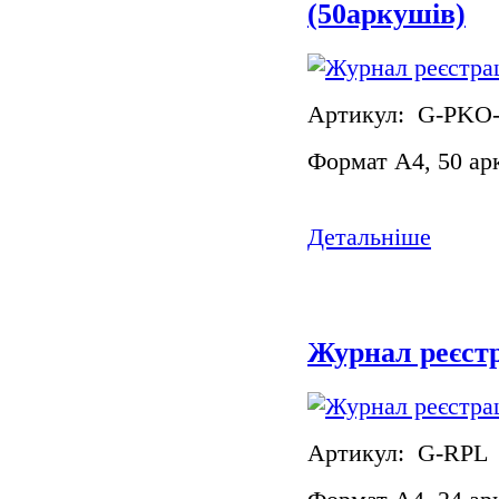
(50аркушів)
Артикул: G-PKO
Формат А4, 50 ар
Детальніше
Журнал реєстр
Артикул: G-RPL