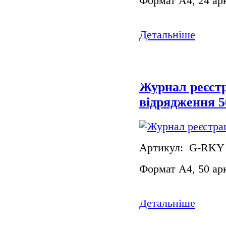
Формат А4, 24 ар
Детальніше
Журнал реєстр
відрядження 
Артикул: G-RKY
Формат А4, 50 ар
Детальніше