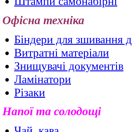
Штампи самонабірні
Офісна техніка
Біндери для зшивання 
Витратні матеріали
Знищувачі документів
Ламінатори
Різаки
Напої та солодощі
Чай, кава