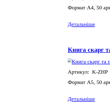
Формат А4, 50 ар
Детальніше
Книга скарг т
Артикул: K-ZHP
Формат А5, 50 ар
Детальніше