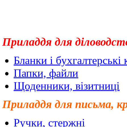
Приладдя для діловодст
Бланки і бухгалтерські
Папки, файли
Щоденники, візитниці
Приладдя для письма, к
Ручки, стержні