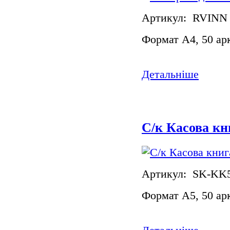
Артикул: RVINN
Формат А4, 50 ар
Детальніше
С/к Касова кн
Артикул: SK-KK
Формат А5, 50 ар