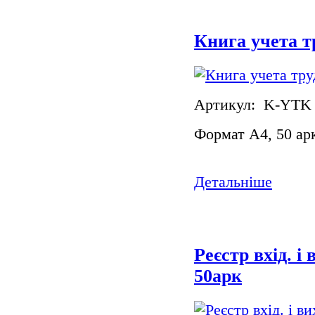
Книга учета 
Артикул: K-YTK
Формат А4, 50 ар
Детальніше
Реєстр вхід. і
50арк