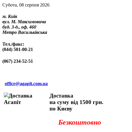
Субота, 08 серпня 2026
м. Київ
вул. М. Максимовича
буд. 3-д., оф. 460
Метро Васильківська
Тел./факс:
(044) 501-00-21
(067) 234-52-51
office@agapit.com.ua
Доставка
на суму від 1500 грн.
по Києву
Безкоштовно