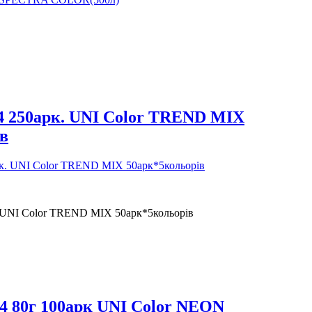
4 250арк. UNI Color TREND MIX
в
. UNI Color TREND MIX 50арк*5кольорів
4 80г 100арк UNI Color NEON