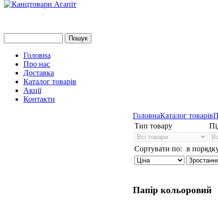
Головна
Про нас
Доставка
Каталог товарів
Акції
Контакти
Головна
Каталог товарів
П
Тип товару
Пі
Сортувати по:
в порядку
Папір кольоровий