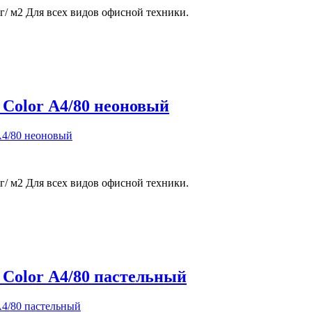
г/ м2 Для всех видов офисной техники.
 Color А4/80 неоновый
г/ м2 Для всех видов офисной техники.
 Color А4/80 пастельный