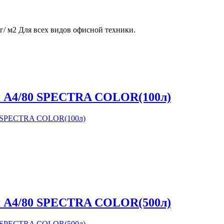
г/ м2 Для всех видов офисной техники.
я А4/80 SPECTRA COLOR(100л)
я А4/80 SPECTRA COLOR(500л)