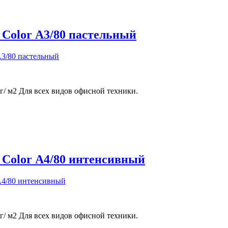
 Color А3/80 пастельный
г/ м2 Для всех видов офисной техники.
 Color А4/80 интенсивный
г/ м2 Для всех видов офисной техники.