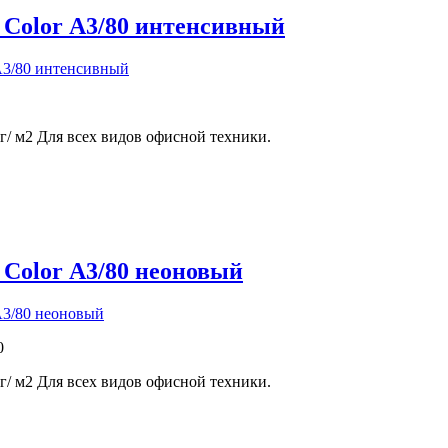
 Color А3/80 интенсивный
г/ м2 Для всех видов офисной техники.
 Color А3/80 неоновый
0
г/ м2 Для всех видов офисной техники.