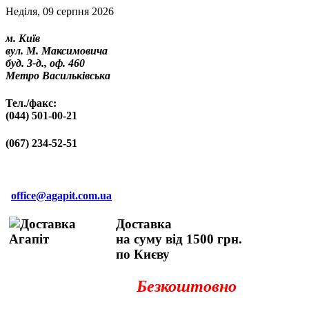
Неділя, 09 серпня 2026
м. Київ
вул. М. Максимовича
буд. 3-д., оф. 460
Метро Васильківська
Тел./факс:
(044) 501-00-21
(067) 234-52-51
office@agapit.com.ua
Доставка
на суму від 1500 грн.
по Києву
Безкоштовно