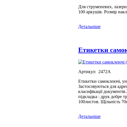
Для струменевих, лазерн
100 аркушів. Розмір нак
Детальніше
Етикетки самок
Артикул: 2472А
Етикетки самоклеючі, ун
Застосовуються для адрес
класифікації документів
підкладка : друк добре т
100листов. Щільність 70г
Детальніше