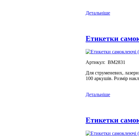
Детальніше
Етикетки самок
Артикул: BM2831
Для струменевих, лазерн
100 аркушів. Розмір нак
Детальніше
Етикетки самок