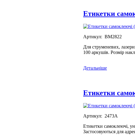
Етикетки самок
Артикул: BM2822
Для струменевих, лазерн
100 аркушів. Розмір нак
Детальніше
Етикетки самок
Артикул: 2473А
Етикетки самоклеючі, уні
Застосовуються для адрес