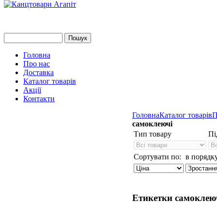
Головна
Про нас
Доставка
Каталог товарів
Акції
Контакти
Головна
Каталог товарів
П
самоклеючі
Тип товару
Пі
Сортувати по:
в порядку
Етикетки самоклею