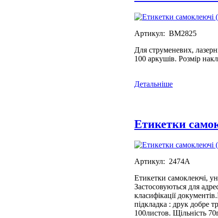
Артикул: BM2825
Для струменевих, лазерн
100 аркушів. Розмір нак
Детальніше
Етикетки самок
Артикул: 2474А
Етикетки самоклеючі, ун
Застосовуються для адрес
класифікації документів
підкладка : друк добре т
100листов. Щільність 70г