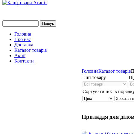
Головна
Про нас
Доставка
Каталог товарів
Акції
Контакти
Головна
Каталог товарів
П
Тип товару
Пі
Сортувати по:
в порядку
Приладдя для ділов