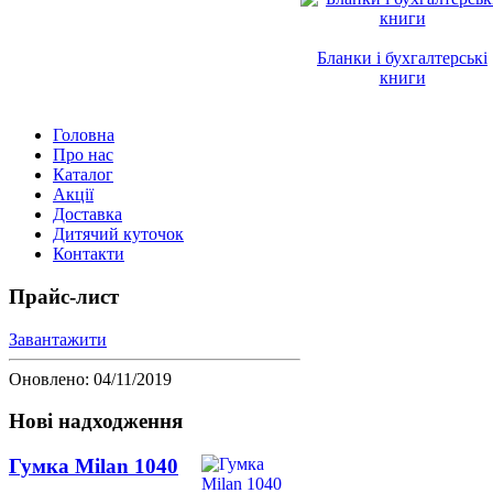
Бланки і бухгалтерські
книги
Головна
Про нас
Каталог
Акції
Доставка
Дитячий куточок
Контакти
Прайс-лист
Завантажити
Оновлено: 04/11/2019
Нові надходження
Гумка Milan 1040