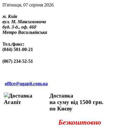
П'ятниця, 07 серпня 2026
м. Київ
вул. М. Максимовича
буд. 3-д., оф. 460
Метро Васильківська
Тел./факс:
(044) 501-00-21
(067) 234-52-51
office@agapit.com.ua
Доставка
на суму від 1500 грн.
по Києву
Безкоштовно