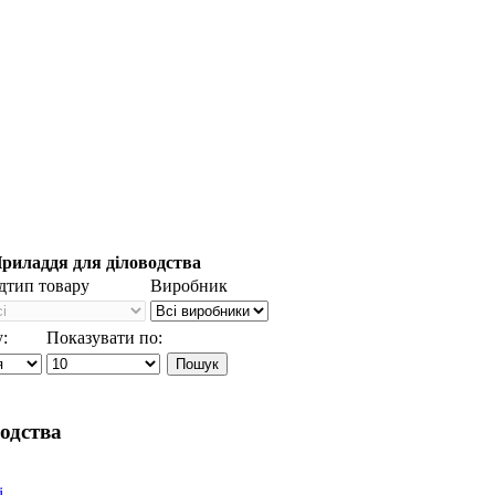
риладдя для діловодства
дтип товару
Виробник
:
Показувати по:
одства