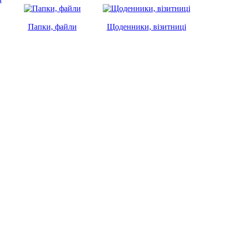
Папки, файли
Щоденники, візитниці