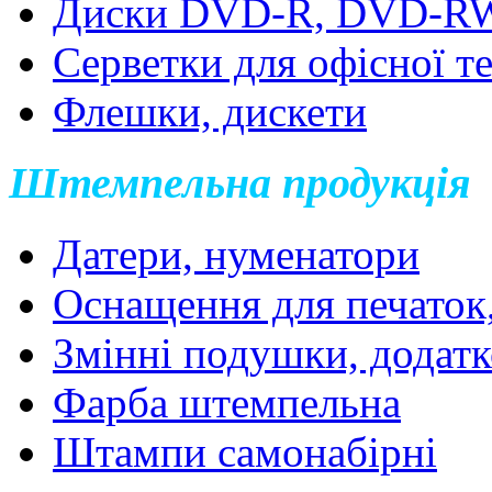
Диски DVD-R, DVD-R
Серветки для офісної т
Флешки, дискети
Штемпельна продукція
Датери, нуменатори
Оснащення для печаток
Змінні подушки, додатк
Фарба штемпельна
Штампи самонабірні