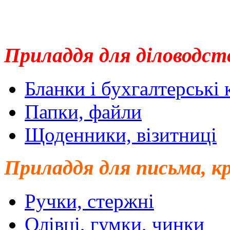
Приладдя для діловодст
Бланки і бухгалтерські
Папки, файли
Щоденники, візитниці
Приладдя для письма, к
Ручки, стержні
Олівці, гумки, чинки