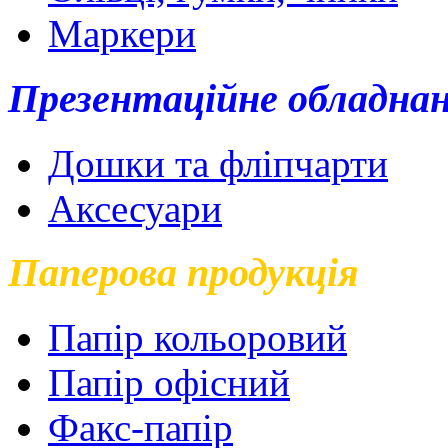
Маркери
Презентаційне обладна
Дошки та фліпчарти
Аксесуари
Паперова продукція
Папір кольоровий
Папір офісний
Факс-папір