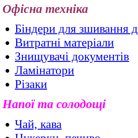
Офісна техніка
Біндери для зшивання 
Витратні матеріали
Знищувачі документів
Ламінатори
Різаки
Напої та солодощі
Чай, кава
Цукерки, печиво