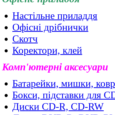
Настільне приладдя
Офісні дрібнички
Скотч
Коректори, клей
Комп'ютерні аксесуари
Батарейки, мишки, ковр
Бокси, підставки для 
Диски CD-R, CD-RW