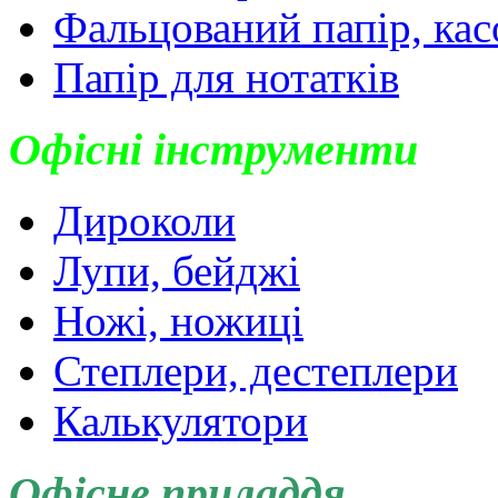
Фальцований папір, кас
Папір для нотатків
Офісні інструменти
Дироколи
Лупи, бейджі
Ножі, ножиці
Степлери, дестеплери
Калькулятори
Офісне приладдя