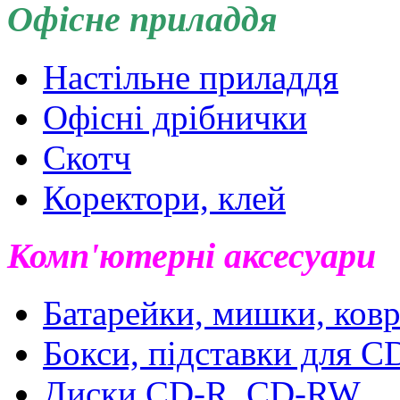
Офісне приладдя
Настільне приладдя
Офісні дрібнички
Скотч
Коректори, клей
Комп'ютерні аксесуари
Батарейки, мишки, ковр
Бокси, підставки для 
Диски CD-R, CD-RW