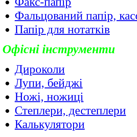
Факс-папір
Фальцований папір, кас
Папір для нотатків
Офісні інструменти
Дироколи
Лупи, бейджі
Ножі, ножиці
Степлери, дестеплери
Калькулятори