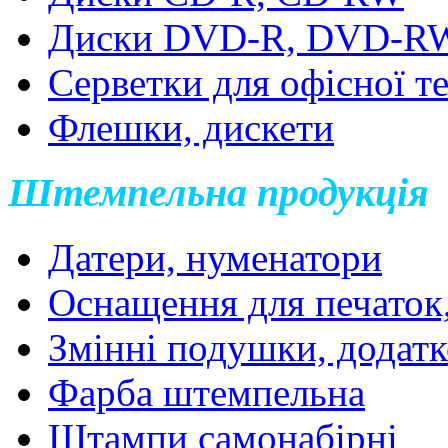
Диски DVD-R, DVD-R
Серветки для офісної т
Флешки, дискети
Штемпельна продукція
Датери, нуменатори
Оснащення для печаток
Змінні подушки, додатк
Фарба штемпельна
Штампи самонабірні