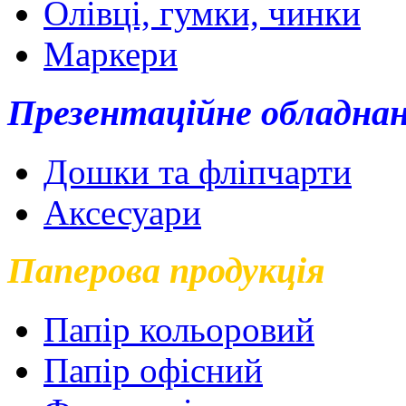
Олівці, гумки, чинки
Маркери
Презентаційне обладна
Дошки та фліпчарти
Аксесуари
Паперова продукція
Папір кольоровий
Папір офісний