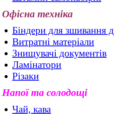
Офісна техніка
Біндери для зшивання 
Витратні матеріали
Знищувачі документів
Ламінатори
Різаки
Напої та солодощі
Чай, кава