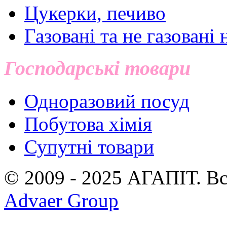
Цукерки, печиво
Газовані та не газовані 
Господарські товари
Одноразовий посуд
Побутова хімія
Супутні товари
© 2009 - 2025 АГАПIТ. Вс
Advaer Group