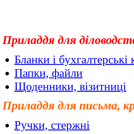
Приладдя для діловодст
Бланки і бухгалтерські
Папки, файли
Щоденники, візитниці
Приладдя для письма, к
Ручки, стержні