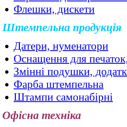
Флешки, дискети
Штемпельна продукція
Датери, нуменатори
Оснащення для печаток
Змінні подушки, додатк
Фарба штемпельна
Штампи самонабірні
Офісна техніка