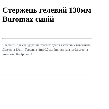
Стержень гелевий 130мм
Buromax синій
Стержень для стандартних гелевих ручок з захисним ковпачком.
Довжина 13см. Товщина лінії 0,5мм. Індивідуальна блістерна
упаковка. Колір синій.