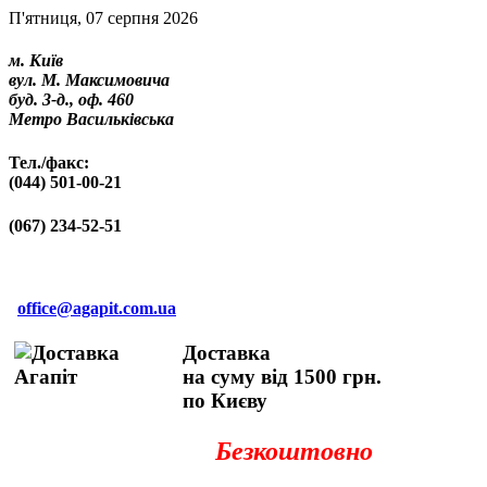
П'ятниця, 07 серпня 2026
м. Київ
вул. М. Максимовича
буд. 3-д., оф. 460
Метро Васильківська
Тел./факс:
(044) 501-00-21
(067) 234-52-51
office@agapit.com.ua
Доставка
на суму від 1500 грн.
по Києву
Безкоштовно