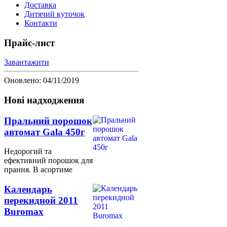
Доставка
Дитячий куточок
Контакти
Прайс-лист
Завантажити
Оновлено: 04/11/2019
Нові надходження
Пральний порошок
автомат Gala 450г
Недорогий та
ефективний порошок для
прання. В асортиме
Календарь
перекидной 2011
Buromax