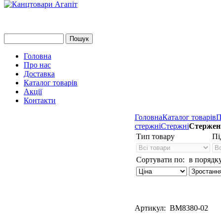
Головна
Про нас
Доставка
Каталог товарів
Акції
Контакти
Головна
Каталог товарів
П
стержні
Стержні
Стержен
Тип товару
Пі
Сортувати по:
в порядку
Артикул: BM8380-02