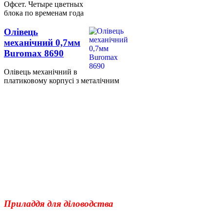
Офсет. Четыре цветных
блока по временам года
Олівець
механічний 0,7мм
Buromax 8690
Олівець механічний в
платиковому корпусі з металічним
Приладдя для діловодства