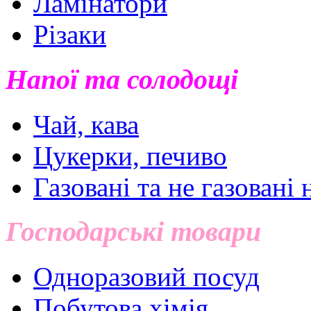
Ламінатори
Різаки
Напої та солодощі
Чай, кава
Цукерки, печиво
Газовані та не газовані 
Господарські товари
Одноразовий посуд
Побутова хімія