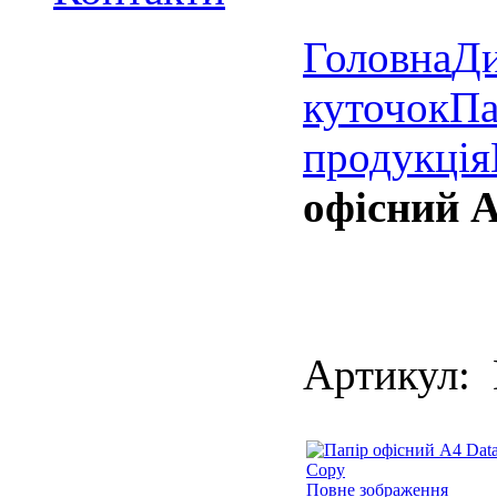
Головна
Д
куточок
Па
продукція
офісний 
Артикул: 
Повне зображення