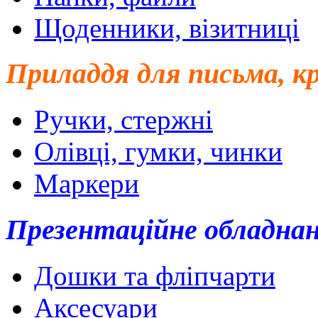
Щоденники, візитниці
Приладдя для письма, к
Ручки, стержні
Олівці, гумки, чинки
Маркери
Презентаційне обладна
Дошки та фліпчарти
Аксесуари