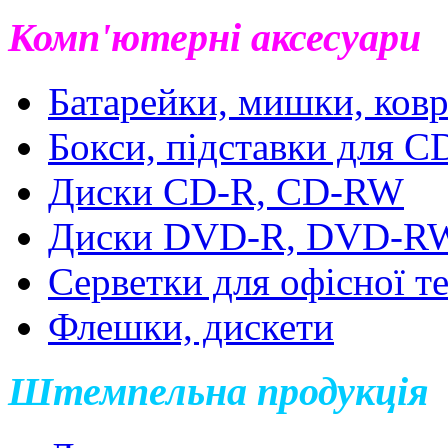
Комп'ютерні аксесуари
Батарейки, мишки, ковр
Бокси, підставки для 
Диски CD-R, CD-RW
Диски DVD-R, DVD-R
Серветки для офісної т
Флешки, дискети
Штемпельна продукція