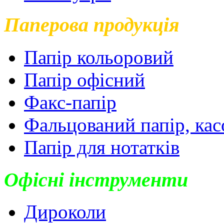
Паперова продукція
Папір кольоровий
Папір офісний
Факс-папір
Фальцований папір, кас
Папір для нотатків
Офісні інструменти
Дироколи