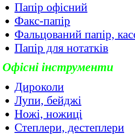
Папір офісний
Факс-папір
Фальцований папір, кас
Папір для нотатків
Офісні інструменти
Дироколи
Лупи, бейджі
Ножі, ножиці
Степлери, дестеплери