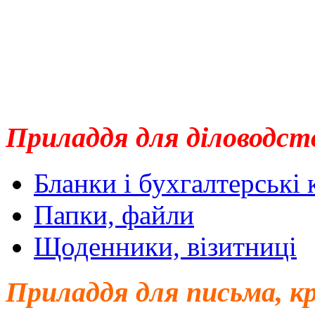
Приладдя для діловодст
Бланки і бухгалтерські
Папки, файли
Щоденники, візитниці
Приладдя для письма, к