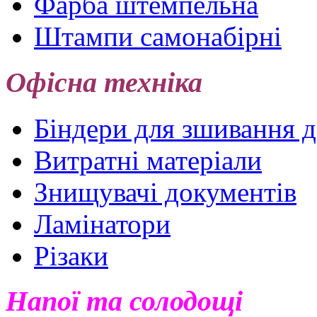
Фарба штемпельна
Штампи самонабірні
Офісна техніка
Біндери для зшивання 
Витратні матеріали
Знищувачі документів
Ламінатори
Різаки
Напої та солодощі