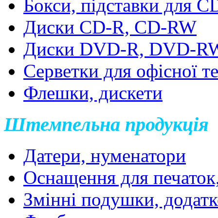
Бокси, підставки для 
Диски CD-R, CD-RW
Диски DVD-R, DVD-R
Серветки для офісної т
Флешки, дискети
Штемпельна продукція
Датери, нуменатори
Оснащення для печаток
Змінні подушки, додатк