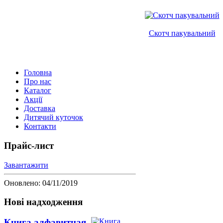
Скотч пакувальний
Головна
Про нас
Каталог
Акції
Доставка
Дитячий куточок
Контакти
Прайс-лист
Завантажити
Оновлено: 04/11/2019
Нові надходження
Книга алфавитная