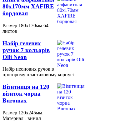
80х170мм XAFIRE
бордовая
Размер 180х170мм 64
листов
Набір гелевих
ручок 7 кольорів
Olli Neon
Набір неонових ручок в
прозорому пластиковому корпусі
Візитниця на 120
візиток чорна
Buromax
Размер 120х245мм.
Материал - винил