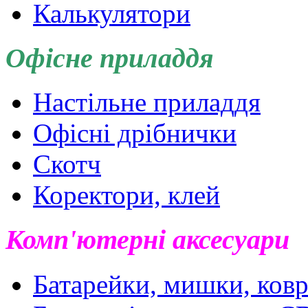
Калькулятори
Офісне приладдя
Настільне приладдя
Офісні дрібнички
Скотч
Коректори, клей
Комп'ютерні аксесуари
Батарейки, мишки, ковр