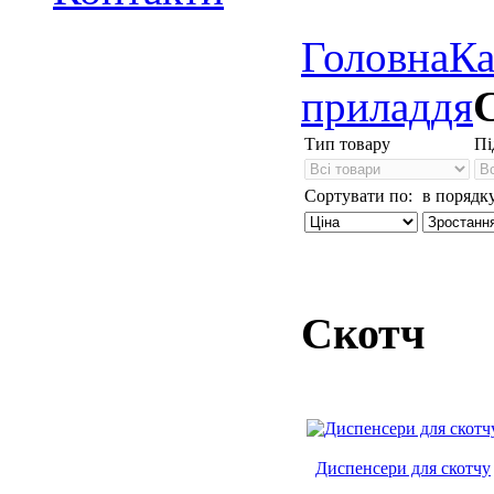
Головна
Ка
приладдя
Тип товару
Пі
Сортувати по:
в порядку
Скотч
Диспенсери для скотчу